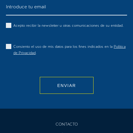
Acepto recibir la newsletter u otras comunicaciones de su entidad.
Consiento el uso de mis datos para los fines indicados en la
Política
de Privacidad
.
ENVIAR
CONTACTO