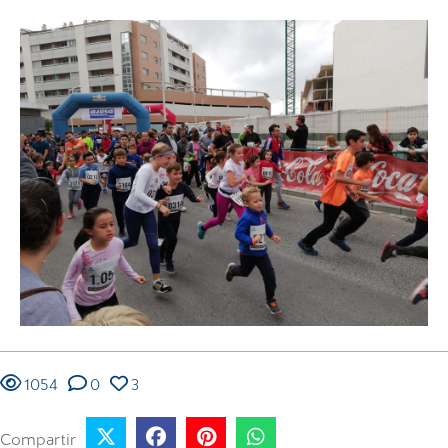
1054
0
3
Compartir