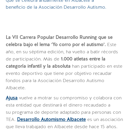
que se celebra anualmente en Albacete a
beneficio de la Asociación Desarrollo Autismo.
La VII Carrera Popular Desarrollo Running que se
celebra bajo el lema ‘Yo corro por el autismo’.
Este
año, en su séptima edición, ha vuelto a batir récords
de participación. Más de
1.000 atletas entre la
categoría infantil y la absoluta
han participado en este
evento deportivo que tiene por objetivo recaudar
fondos para la Asociación Desarrollo Autismo
Albacete.
Ajusa
vuelve a motrar su compromiso y colabora con
esta entidad que destinará el dinero recaudado a
su programa de deporte adaptado para personas con
TEA.
Desarrollo Automismo Albacete
es un asociación
que lleva trabajado en Albacete desde hace 15 años.