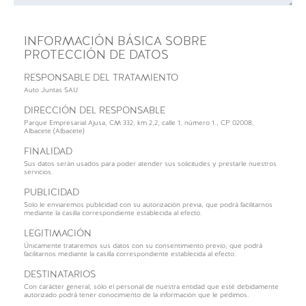
INFORMACIÓN BÁSICA SOBRE
PROTECCIÓN DE DATOS
RESPONSABLE DEL TRATAMIENTO
Auto Juntas SAU
DIRECCIÓN DEL RESPONSABLE
Parque Empresarial Ajusa, CM 332, km 2,2, calle 1, número 1., CP 02008,
Albacete (Albacete)
FINALIDAD
Sus datos serán usados para poder atender sus solicitudes y prestarle nuestros
servicios.
PUBLICIDAD
Solo le enviaremos publicidad con su autorización previa, que podrá facilitarnos
mediante la casilla correspondiente establecida al efecto.
LEGITIMACIÓN
Únicamente trataremos sus datos con su consentimiento previo, que podrá
facilitarnos mediante la casilla correspondiente establecida al efecto.
DESTINATARIOS
Con carácter general, sólo el personal de nuestra entidad que esté debidamente
autorizado podrá tener conocimiento de la información que le pedimos.