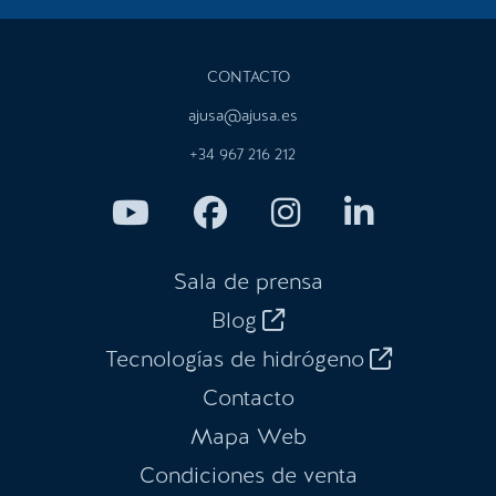
CONTACTO
ajusa@ajusa.es
+34 967 216 212
Sala de prensa
Blog
Tecnologías de hidrógeno
Contacto
Mapa Web
Condiciones de venta