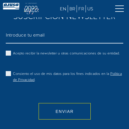
EN
BR
FR
US
SUSCRIPCIÓN NEWSLETTER
Acepto recibir la newsletter u otras comunicaciones de su entidad.
Consiento el uso de mis datos para los fines indicados en la
Política
de Privacidad
.
ENVIAR