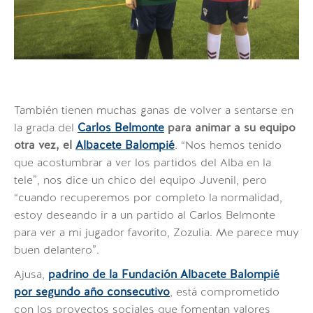
También tienen muchas ganas de volver a sentarse en
la grada del
Carlos Belmonte
para animar a su equipo
otra vez, el
Albacete Balompié
.
“Nos hemos tenido
que acostumbrar a ver los partidos del Alba en la
tele”
, nos dice un chico del equipo Juvenil, pero
“cuando recuperemos por completo la normalidad,
estoy deseando ir a un partido al Carlos Belmonte
para ver a mi jugador favorito, Zozulia. Me parece muy
buen delantero”.
Ajusa,
padrino de la Fundación Albacete Balompié
por segundo año consecutivo
, está comprometido
con los proyectos sociales que fomentan valores