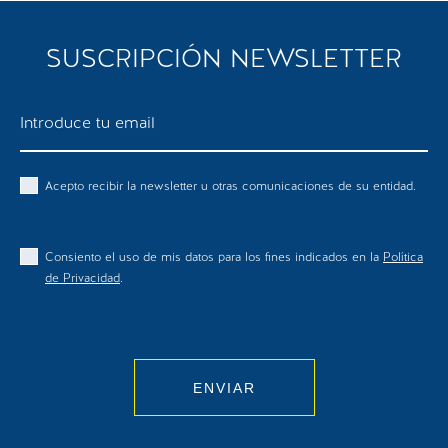
COMENTARIO ENVIADO
SUSCRIPCIÓN NEWSLETTER
Acepto recibir la newsletter u otras comunicaciones de su entidad.
Consiento el uso de mis datos para los fines indicados en la
Política
de Privacidad
.
ENVIAR