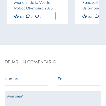
Mundial de la World
Fundación de
Robot Olympiad 2025
Balompié
454
0
0
867
0
DEJAR UN COMENTARIO