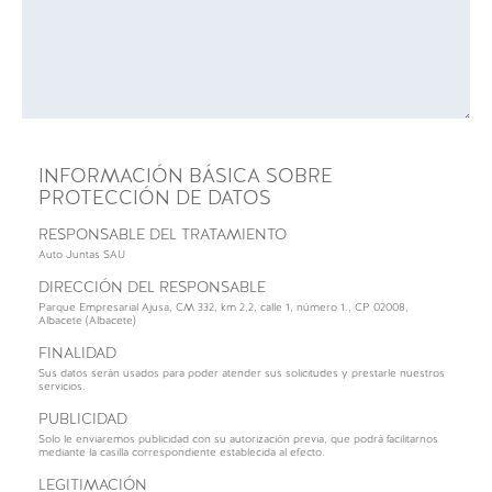
INFORMACIÓN BÁSICA SOBRE
PROTECCIÓN DE DATOS
RESPONSABLE DEL TRATAMIENTO
Auto Juntas SAU
DIRECCIÓN DEL RESPONSABLE
Parque Empresarial Ajusa, CM 332, km 2,2, calle 1, número 1., CP 02008,
Albacete (Albacete)
FINALIDAD
Sus datos serán usados para poder atender sus solicitudes y prestarle nuestros
servicios.
PUBLICIDAD
Solo le enviaremos publicidad con su autorización previa, que podrá facilitarnos
mediante la casilla correspondiente establecida al efecto.
LEGITIMACIÓN