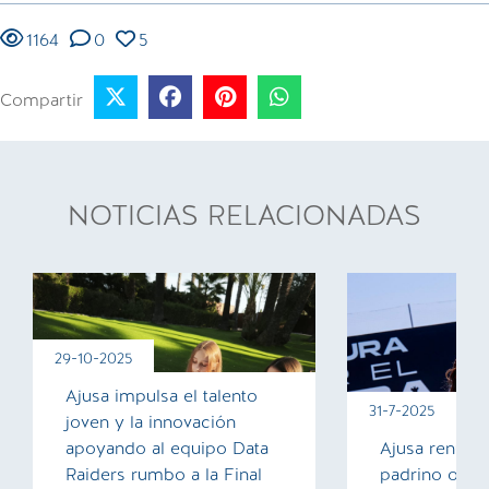
1164
0
5
Compartir
NOTICIAS RELACIONADAS
29-10-2025
Ajusa impulsa el talento
31-7-2025
joven y la innovación
apoyando al equipo Data
Ajusa renue
Raiders rumbo a la Final
padrino oficia