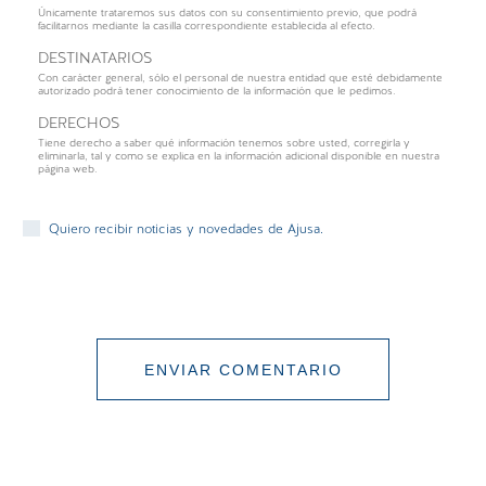
Únicamente trataremos sus datos con su consentimiento previo, que podrá
facilitarnos mediante la casilla correspondiente establecida al efecto.
DESTINATARIOS
Con carácter general, sólo el personal de nuestra entidad que esté debidamente
autorizado podrá tener conocimiento de la información que le pedimos.
DERECHOS
Tiene derecho a saber qué información tenemos sobre usted, corregirla y
eliminarla, tal y como se explica en la información adicional disponible en nuestra
página web.
Quiero recibir noticias y novedades de Ajusa.
ENVIAR COMENTARIO